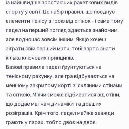
із найшвидше зростаючих ракеткових видів
спорту у світі. Це набір правил, що поєднує
елементи тенісу з грою від стінок - і саме тому
падел на перший погляд здається знайомим,
але водночас зовсім іншим. Якщо хочеш
зіграти свій перший матч, тобі варто знати
кілька ключових принципів.
Базові правила падел ґрунтуються на
тенісному рахунку, але гра відбувається на
меншому закритому корті зі скляними стінами
та сіткою. М'ячик може відбиватися від стіни,
що додає матчам динаміки та довших
розіграшів. Крім того, падел майже завжди
грають у парах, тобто двоє на двоє.