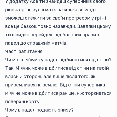
У додатку Ace ти знайдеш суперників свого
рівня, організуєш матч за кілька секунд і
зможеш стежити за своїм прогресом у грі - і
все це безкоштовно назавжди. Завдяки цьому
ти швидко перейдеш від базових правил
падел до справжніх матчів.
Часті запитання
Чи може м'ячик у падел відбиватися від стіни?
Так. М'ячик може відбитися від стіни на твоїй
власній стороні, але лише після того, як
приземлився на землю. Від стіни суперника
м'яч не може відбитися раніше, ніж торкнеться
поверхні корту.
Чому в падел подають знизу?