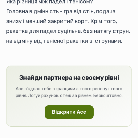
Яка різниця між падел і тенісом?
Головна відмінність - гра від стін, подача
знизу і менший закритий корт. Крім того,
ракетка для падел суцільна, без натягу струн,
на відміну від тенісної ракетки зі струнами.
Знайди партнера на своєму рівні
Ace з'єднає тебе з гравцями з твого регіону і твого
рівня. Логуй рахунок, стеж за рівнем. Безкоштовно.
Відкрити Ace