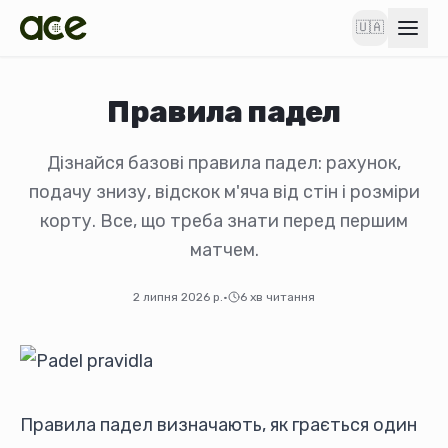
🇺🇦
Правила падел
Дізнайся базові правила падел: рахунок,
подачу знизу, відскок м'яча від стін і розміри
корту. Все, що треба знати перед першим
матчем.
2 липня 2026 р.
·
6
хв читання
Правила падел визначають, як грається один