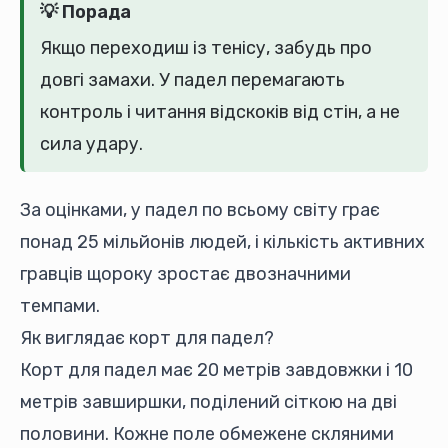
💡 Порада
Якщо переходиш із тенісу, забудь про
довгі замахи. У падел перемагають
контроль і читання відскоків від стін, а не
сила удару.
За оцінками, у падел по всьому світу грає
понад 25 мільйонів людей, і кількість активних
гравців щороку зростає двозначними
темпами.
Як виглядає корт для падел?
Корт для падел має 20 метрів завдовжки і 10
метрів завширшки, поділений сіткою на дві
половини. Кожне поле обмежене скляними