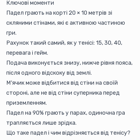
Ключові моменти
Падел грають на корті 20 × 10 метрів зі
скляними стінами, які є активною частиною
гри.
Рахунок такий самий, як у тенісі: 15, 30, 40,
перевага і гейм.
Подача виконується знизу, нижче рівня пояса,
після одного відскоку від землі.
М'ячик може відбитися від стіни на своїй
стороні, але не від стіни суперника перед
приземленням.
Падел на 90% грають у парах, одиночна гра
трапляється лише зрідка.
Що таке падел і чим відрізняється від тенісу?