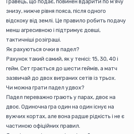
Гравець, що подає, повинен вдарити по м'ячу
знизу, нижче рівня пояса, після одного
відскоку від землі. Це правило робить подачу
менш агресивною і підтримує довші,
тактичніші розіграші.
Як рахуються очки в падел?
Рахунок такий самий, як у тенісі: 15, 30, 40 і
гейм. Сет грається до шести геймів, а матч
зазвичай до двох виграних сетів із трьох.
Чи можна грати падел удвох?
Падел переважно грають у парах, двоє на
двоє. Одиночна гра один на один існує на
вужчих кортах, але вона радше рідкість і не є
частиною офіційних правил.