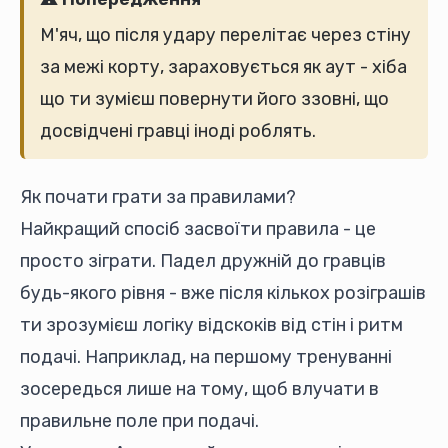
М'яч, що після удару перелітає через стіну
за межі корту, зараховується як аут - хіба
що ти зумієш повернути його ззовні, що
досвідчені гравці іноді роблять.
Як почати грати за правилами?
Найкращий спосіб засвоїти правила - це
просто зіграти. Падел дружній до гравців
будь-якого рівня - вже після кількох розіграшів
ти зрозумієш логіку відскоків від стін і ритм
подачі. Наприклад, на першому тренуванні
зосередься лише на тому, щоб влучати в
правильне поле при подачі.