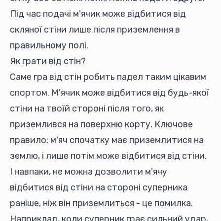
Під час подачі м'ячик може відбитися від
скляної стіни лише після приземлення в
правильному полі.
Як грати від стін?
Саме гра від стін робить падел таким цікавим
спортом. М'ячик може відбитися від будь-якої
стіни на твоїй стороні після того, як
приземлився на поверхню корту. Ключове
правило: м'яч спочатку має приземлитися на
землю, і лише потім може відбитися від стіни.
І навпаки, не можна дозволити м'ячу
відбитися від стіни на стороні суперника
раніше, ніж він приземлиться - це помилка.
Наприклад, коли суперник грає сильний удар,