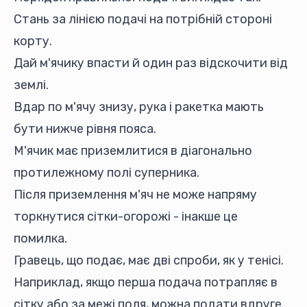
Стань за лінією подачі на потрібній стороні
корту.
Дай м'ячику впасти й один раз відскочити від
землі.
Вдар по м'ячу знизу, рука і ракетка мають
бути нижче рівня пояса.
М'ячик має приземлитися в діагонально
протилежному полі суперника.
Після приземлення м'яч не може напряму
торкнутися сітки-огорожі - інакше це
помилка.
Гравець, що подає, має дві спроби, як у тенісі.
Наприклад, якщо перша подача потрапляє в
сітку або за межі поля, можна подати вдруге.