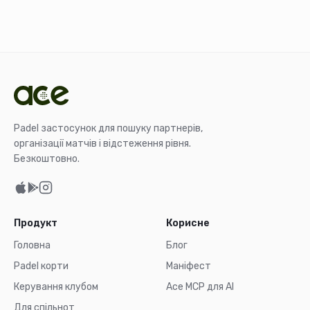
Padel застосунок для пошуку партнерів,
організації матчів і відстеження рівня.
Безкоштовно.
Продукт
Корисне
Головна
Блог
Padel корти
Маніфест
Керування клубом
Ace MCP для AI
Для спільнот