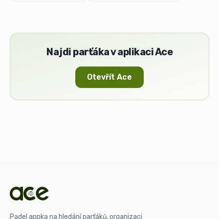
Najdi parťáka v aplikaci Ace
Otevřít Ace
Padel appka na hledání parťáků, organizaci