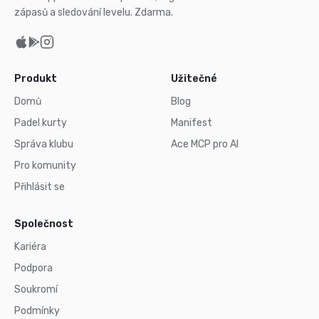
zápasů a sledování levelu. Zdarma.
Produkt
Užitečné
Domů
Blog
Padel kurty
Manifest
Správa klubu
Ace MCP pro AI
Pro komunity
Přihlásit se
Společnost
Kariéra
Podpora
Soukromí
Podmínky