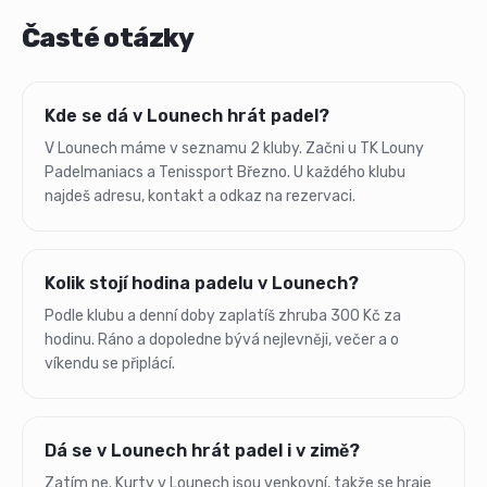
Časté otázky
Kde se dá v Lounech hrát padel?
V Lounech máme v seznamu 2 kluby. Začni u TK Louny
Padelmaniacs a Tenissport Březno. U každého klubu
najdeš adresu, kontakt a odkaz na rezervaci.
Kolik stojí hodina padelu v Lounech?
Podle klubu a denní doby zaplatíš zhruba 300 Kč za
hodinu. Ráno a dopoledne bývá nejlevněji, večer a o
víkendu se připlácí.
Dá se v Lounech hrát padel i v zimě?
Zatím ne. Kurty v Lounech jsou venkovní, takže se hraje