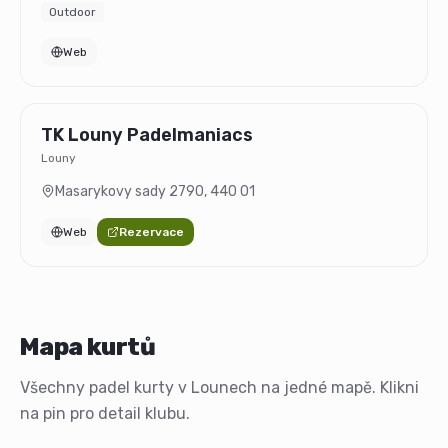
Outdoor
Web
TK Louny Padelmaniacs
Louny
Masarykovy sady 2790
,
440 01
Web
Rezervace
Mapa kurtů
Všechny padel kurty v Lounech na jedné mapě. Klikni
na pin pro detail klubu.