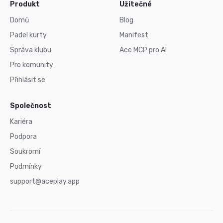
Produkt
Užitečné
Domů
Blog
Padel kurty
Manifest
Správa klubu
Ace MCP pro AI
Pro komunity
Přihlásit se
Společnost
Kariéra
Podpora
Soukromí
Podmínky
support@aceplay.app