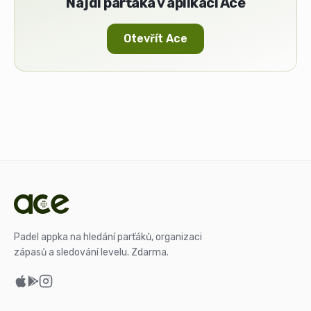
Najdi parťáka v aplikaci Ace
Otevřít Ace
Padel appka na hledání parťáků, organizaci
zápasů a sledování levelu. Zdarma.