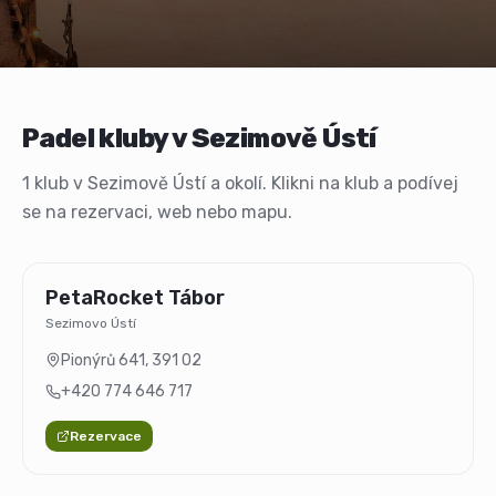
Padel kluby v Sezimově Ústí
1 klub v Sezimově Ústí a okolí. Klikni na klub a podívej
se na rezervaci, web nebo mapu.
PetaRocket Tábor
Sezimovo Ústí
Pionýrů 641
,
391 02
+420 774 646 717
Rezervace