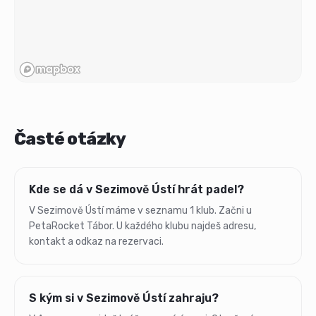
Časté otázky
Kde se dá v Sezimově Ústí hrát padel?
V Sezimově Ústí máme v seznamu 1 klub. Začni u
PetaRocket Tábor. U každého klubu najdeš adresu,
kontakt a odkaz na rezervaci.
S kým si v Sezimově Ústí zahraju?