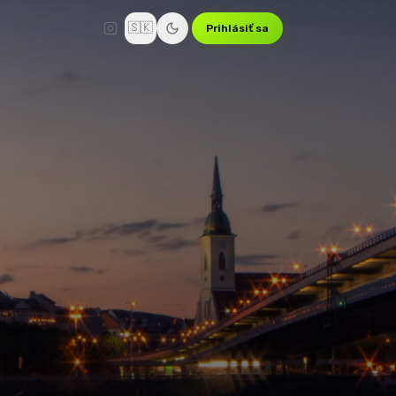
🇸🇰
Prihlásiť sa