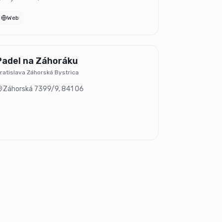
Web
Padel na Záhoráku
ratislava Záhorská Bystrica
Záhorská 7399/9
,
841 06