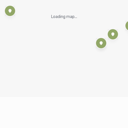
Loading map...