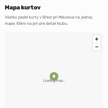
Mapa kurtov
Všetky padel kurty v Březí pri Mikulove na jednej
mape. Klikni na pin pre detail klubu.
Loading map...