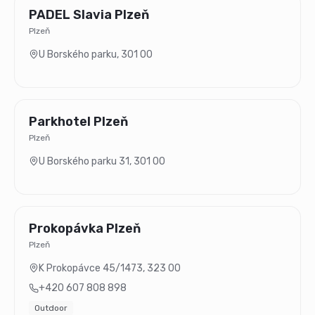
PADEL Slavia Plzeň
Plzeň
U Borského parku
,
301 00
Parkhotel Plzeň
Plzeň
U Borského parku 31
,
301 00
Prokopávka Plzeň
Plzeň
K Prokopávce 45/1473
,
323 00
+420 607 808 898
Outdoor