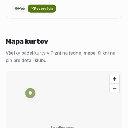
Web
Rezervácia
Mapa kurtov
Všetky padel kurty v Plzni na jednej mape. Klikni na
pin pre detail klubu.