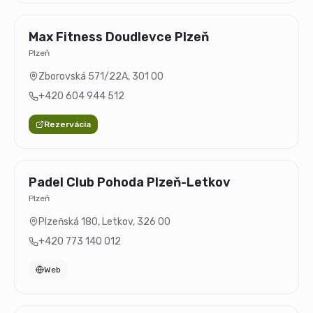
Max Fitness Doudlevce Plzeň
Plzeň
Zborovská 571/22A
,
301 00
+420 604 944 512
Rezervácia
Padel Club Pohoda Plzeň-Letkov
Plzeň
Plzeňská 180, Letkov
,
326 00
+420 773 140 012
Web