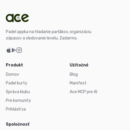
Padel appka na hľadanie parťákov, organizáciu
zápasov a sledovanie levelu. Zadarmo.
Produkt
Užitočné
Domov
Blog
Padel kurty
Manifest
Správa klubu
Ace MCP pre AI
Pre komunity
Prihlásiť sa
Spoločnosť