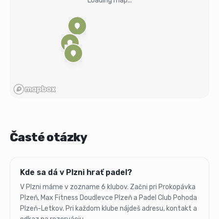
Loading map...
Časté otázky
Kde sa dá v Plzni hrať padel?
V Plzni máme v zozname 6 klubov. Začni pri Prokopávka
Plzeň, Max Fitness Doudlevce Plzeň a Padel Club Pohoda
Plzeň-Letkov. Pri každom klube nájdeš adresu, kontakt a