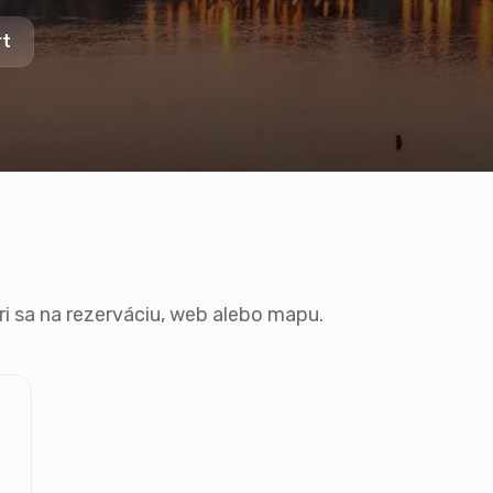
rt
ozri sa na rezerváciu, web alebo mapu.