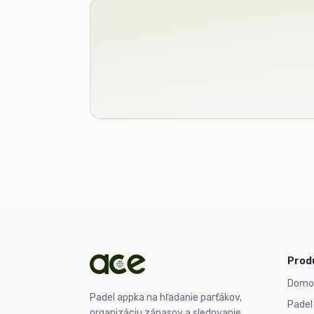
Prod
Domo
Padel appka na hľadanie parťákov,
Padel
organizáciu zápasov a sledovanie