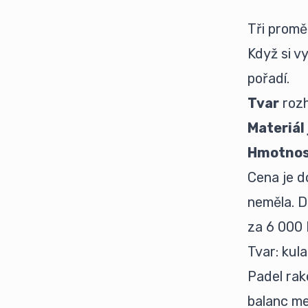
Tři promě
Když si v
pořadí.
Tvar
rozh
Materiál
Hmotno
Cena je d
neměla. D
za 6 000 
Tvar: kula
Padel rak
balanc m