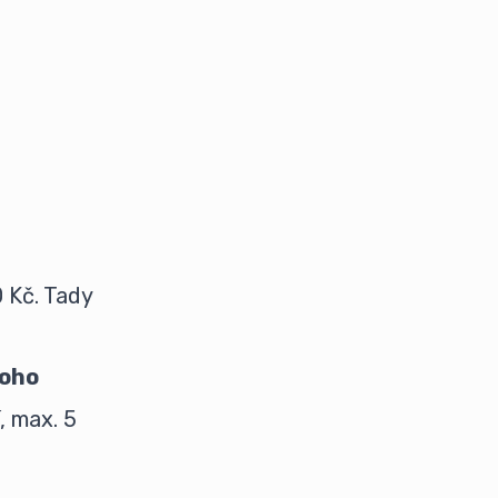
0 Kč. Tady
koho
, max. 5