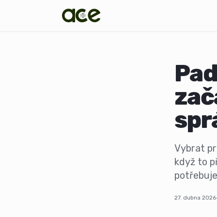
Pad
zač
spr
Vybrat pr
když to p
potřebuje
27. dubna 2026